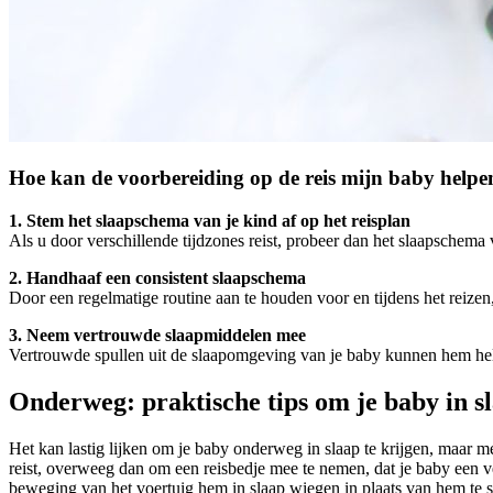
Hoe kan de voorbereiding op de reis mijn baby helpen
1. Stem het slaapschema van je kind af op het reisplan
Als u door verschillende tijdzones reist, probeer dan het slaapschema 
2. Handhaaf een consistent slaapschema
Door een regelmatige routine aan te houden voor en tijdens het reizen
3. Neem vertrouwde slaapmiddelen mee
Vertrouwde spullen uit de slaapomgeving van je baby kunnen hem helpe
Onderweg: praktische tips om je baby in slaa
Het kan lastig lijken om je baby onderweg in slaap te krijgen, maar me
reist, overweeg dan om een reisbedje mee te nemen, dat je baby een v
beweging van het voertuig hem in slaap wiegen in plaats van hem te s