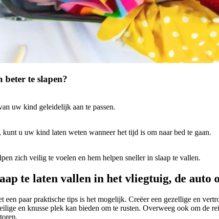
 beter te slapen?
van uw kind geleidelijk aan te passen.
, kunt u uw kind laten weten wanneer het tijd is om naar bed te gaan.
n zich veilig te voelen en hem helpen sneller in slaap te vallen.
p te laten vallen in het vliegtuig, de auto o
t een paar praktische tips is het mogelijk. Creëer een gezellige en ver
eilige en knusse plek kan bieden om te rusten. Overweeg ook om de reis
toren.