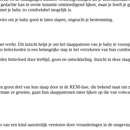
gedachte kan in eerste instantie ontmoedigend lijken, maar je hoeft j
 met je baby zo comfortabel mogelijk is.
vies om je baby goed te laten slapen, ongeacht je bestemming.
et werkt. Dit inzicht helpt je om het slaappatroon van je baby te voorsp
n beïnvloeden is een belangrijke stap in het verzekeren van hun comfor
 beïnvloed door leeftijd, groei en ontwikkeling. Inzicht in deze slaap
n groot deel van hun slaap door in de REM-fase, die bekend staat om z
mate ze groeien, gaan hun slaappatronen meer lijken op die van volwa
?
on van een kind aanzienlijk verstoren door veranderingen in de omgeving