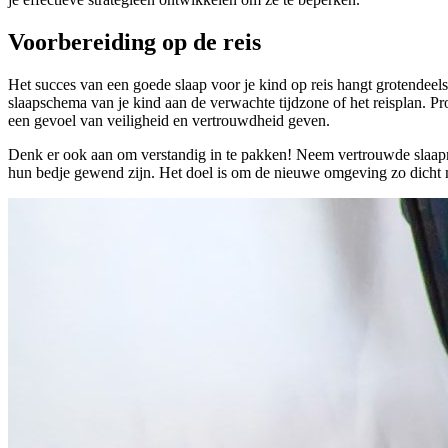
Voorbereiding op de reis
Het succes van een goede slaap voor je kind op reis hangt grotendeels
slaapschema van je kind aan de verwachte tijdzone of het reisplan. Pro
een gevoel van veiligheid en vertrouwdheid geven.
Denk er ook aan om verstandig in te pakken! Neem vertrouwde slaapmidd
hun bedje gewend zijn. Het doel is om de nieuwe omgeving zo dicht m