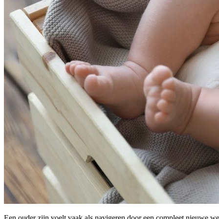
Een ouder zijn voelt vaak als navigeren door een compleet nieuwe wer