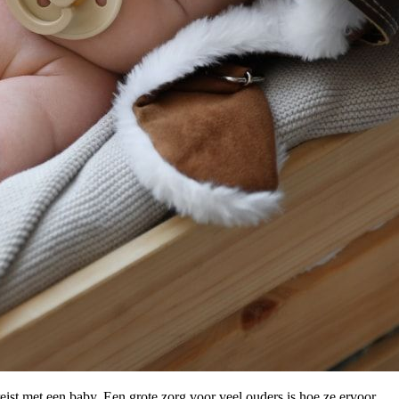
eist met een baby. Een grote zorg voor veel ouders is hoe ze ervoor