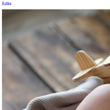
Katka