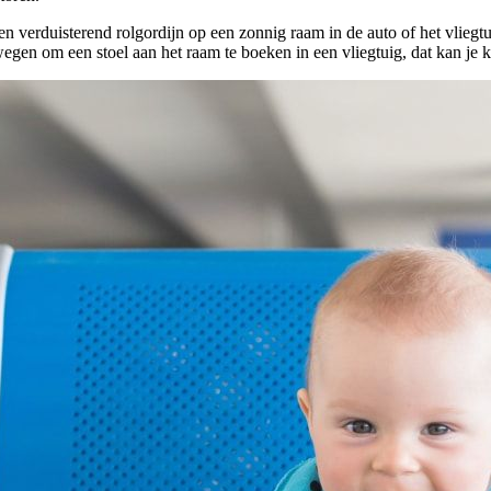
 verduisterend rolgordijn op een zonnig raam in de auto of het vliegtu
rwegen om een stoel aan het raam te boeken in een vliegtuig, dat kan je 