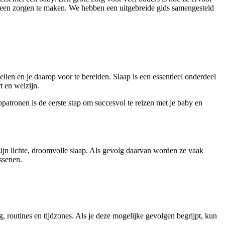
e geen zorgen te maken. We hebben een uitgebreide gids samengesteld
ellen en je daarop voor te bereiden. Slaap is een essentieel onderdeel
t en welzijn.
patronen is de eerste stap om succesvol te reizen met je baby en
ijn lichte, droomvolle slaap. Als gevolg daarvan worden ze vaak
ssenen.
, routines en tijdzones. Als je deze mogelijke gevolgen begrijpt, kun