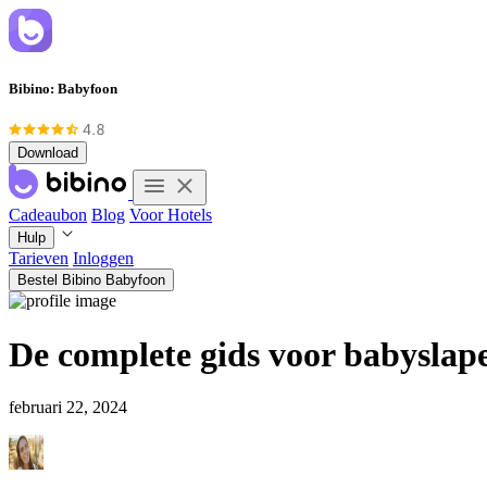
Bibino: Babyfoon
Download
Cadeaubon
Blog
Voor Hotels
Hulp
Tarieven
Inloggen
Bestel Bibino Babyfoon
De complete gids voor babyslape
februari 22, 2024