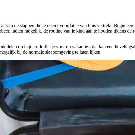
 af van de stappen die je neemt voordat je van huis vertrekt. Begin een 
beer, indien mogelijk, de routine van je kind aan te houden tijdens de r
elen op in je to-do-lijstje voor op vakantie - dat kan een lievelingsde
ogelijk bij de normale slaapomgeving te laten lijken.