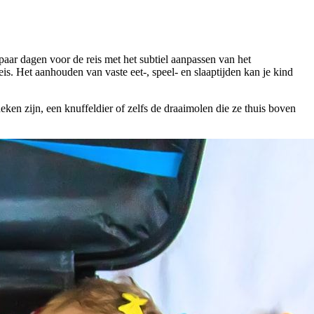
paar dagen voor de reis met het subtiel aanpassen van het
eis. Het aanhouden van vaste eet-, speel- en slaaptijden kan je kind
ken zijn, een knuffeldier of zelfs de draaimolen die ze thuis boven