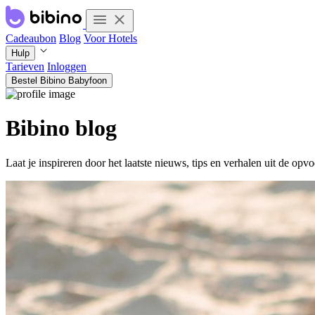
Cadeaubon
Blog
Voor Hotels
Hulp
Tarieven
Inloggen
Bestel Bibino Babyfoon
Bibino blog
Laat je inspireren door het laatste nieuws, tips en verhalen uit de opv