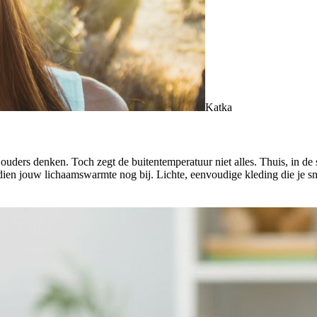
Katka
ouders denken. Toch zegt de buitentemperatuur niet alles. Thuis, in d
en jouw lichaamswarmte nog bij. Lichte, eenvoudige kleding die je sne