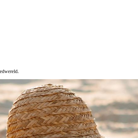
oedwereld.