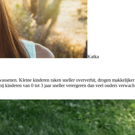
Katka
wassenen. Kleine kinderen raken sneller oververhit, drogen makkelijke
 bij kinderen van 0 tot 3 jaar sneller verergeren dan veel ouders verw