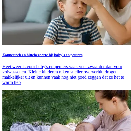
Zonnesteek en hitteberoerte bij baby's en peuters
Heet weer is voor baby's en peuters vaak veel zwaarder dan voor
volwassenen. Kleine kinderen raken sneller oververhit, drogen
makkelijker uit en kunnen vaak nog niet goed zeggen dat ze het te
warm heb