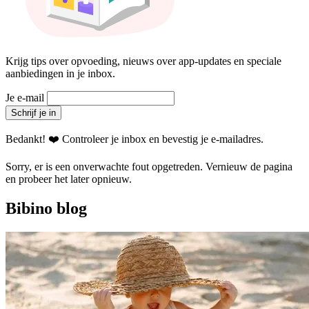
Krijg tips over opvoeding, nieuws over app-updates en speciale
aanbiedingen in je inbox.
Je e-mail
Schrijf je in
Bedankt! ❤️ Controleer je inbox en bevestig je e-mailadres.
Sorry, er is een onverwachte fout opgetreden. Vernieuw de pagina
en probeer het later opnieuw.
Bibino blog