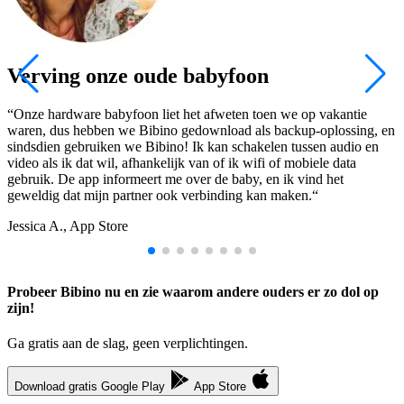
Verving onze oude babyfoon
“Onze hardware babyfoon liet het afweten toen we op vakantie
“
waren, dus hebben we Bibino gedownload als backup-oplossing, en
v
sindsdien gebruiken we Bibino! Ik kan schakelen tussen audio en
v
video als ik dat wil, afhankelijk van of ik wifi of mobiele data
w
gebruik. De app informeert me over de baby, en ik vind het
h
geweldig dat mijn partner ook verbinding kan maken.“
S
Jessica A., App Store
Probeer Bibino nu en zie waarom andere ouders er zo dol op
zijn!
Ga gratis aan de slag, geen verplichtingen.
Download gratis
Google Play
App Store