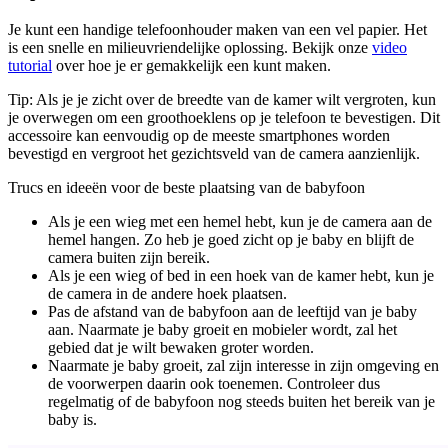
Je kunt een handige telefoonhouder maken van een vel papier. Het
is een snelle en milieuvriendelijke oplossing. Bekijk onze
video
tutorial
over hoe je er gemakkelijk een kunt maken.
Tip:
Als je je zicht over de breedte van de kamer wilt vergroten, kun
je overwegen om een groothoeklens op je telefoon te bevestigen. Dit
accessoire kan eenvoudig op de meeste smartphones worden
bevestigd en vergroot het gezichtsveld van de camera aanzienlijk.
Trucs en ideeën voor de beste plaatsing van de babyfoon
Als je een wieg met een hemel hebt, kun je de camera aan de
hemel hangen. Zo heb je goed zicht op je baby en blijft de
camera buiten zijn bereik.
Als je een wieg of bed in een hoek van de kamer hebt, kun je
de camera in de andere hoek plaatsen.
Pas de afstand van de babyfoon aan de leeftijd van je baby
aan. Naarmate je baby groeit en mobieler wordt, zal het
gebied dat je wilt bewaken groter worden.
Naarmate je baby groeit, zal zijn interesse in zijn omgeving en
de voorwerpen daarin ook toenemen. Controleer dus
regelmatig of de babyfoon nog steeds buiten het bereik van je
baby is.