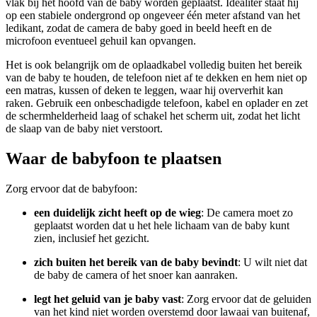
vlak bij het hoofd van de baby worden geplaatst. Idealiter staat hij
op een stabiele ondergrond op ongeveer één meter afstand van het
ledikant, zodat de camera de baby goed in beeld heeft en de
microfoon eventueel gehuil kan opvangen.
Het is ook belangrijk om de oplaadkabel volledig buiten het bereik
van de baby te houden, de telefoon niet af te dekken en hem niet op
een matras, kussen of deken te leggen, waar hij oververhit kan
raken. Gebruik een onbeschadigde telefoon, kabel en oplader en zet
de schermhelderheid laag of schakel het scherm uit, zodat het licht
de slaap van de baby niet verstoort.
Waar de babyfoon te plaatsen
Zorg ervoor dat de babyfoon:
een duidelijk zicht heeft op de wieg
: De camera moet zo
geplaatst worden dat u het hele lichaam van de baby kunt
zien, inclusief het gezicht.
zich buiten het bereik van de baby bevindt
: U wilt niet dat
de baby de camera of het snoer kan aanraken.
legt het geluid van je baby vast
: Zorg ervoor dat de geluiden
van het kind niet worden overstemd door lawaai van buitenaf,