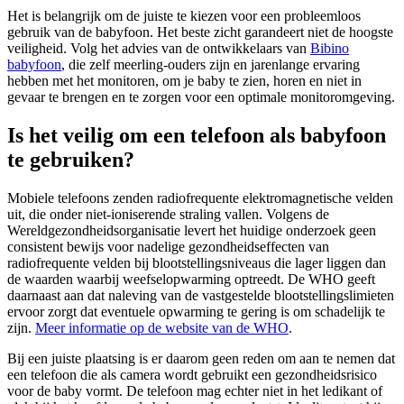
Het is belangrijk om de juiste te kiezen voor een probleemloos
gebruik van de babyfoon. Het beste zicht garandeert niet de hoogste
veiligheid. Volg het advies van de ontwikkelaars van
Bibino
babyfoon
, die zelf meerling-ouders zijn en jarenlange ervaring
hebben met het monitoren, om je baby te zien, horen en niet in
gevaar te brengen en te zorgen voor een optimale monitoromgeving.
Is het veilig om een telefoon als babyfoon
te gebruiken?
Mobiele telefoons zenden radiofrequente elektromagnetische velden
uit, die onder niet-ioniserende straling vallen. Volgens de
Wereldgezondheidsorganisatie levert het huidige onderzoek geen
consistent bewijs voor nadelige gezondheidseffecten van
radiofrequente velden bij blootstellingsniveaus die lager liggen dan
de waarden waarbij weefselopwarming optreedt. De WHO geeft
daarnaast aan dat naleving van de vastgestelde blootstellingslimieten
ervoor zorgt dat eventuele opwarming te gering is om schadelijk te
zijn.
Meer informatie op de website van de WHO
.
Bij een juiste plaatsing is er daarom geen reden om aan te nemen dat
een telefoon die als camera wordt gebruikt een gezondheidsrisico
voor de baby vormt. De telefoon mag echter niet in het ledikant of