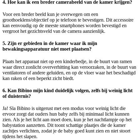
4. Hoe kan ik een breder camerabeeld van de kamer krijgen?
Voor een breder beeld kun je overwegen om een
groothoeklens/objectief op je telefoon te bevestigen. Dit accessoire
kan eenvoudig op de meeste smartphones worden bevestigd en
vergroot het gezichtsveld van de camera aanzienlijk.
5. Zijn er gebieden in de kamer waar ik mijn
bewakingsapparatuur niet moet plaatsen?
Plaats het apparaat niet op een kinderbedje, in de buurt van ramen
waar direct zonlicht oververhitting kan veroorzaken, in de buurt van
ventilatoren of andere geluiden, en op de vloer waar het beschadigd
kan raken of een beperkt zicht biedt.
6. Kan Bibino mijn kind duidelijk volgen, zelfs bij weinig licht
of duisternis?
Ja! Sla Bibino is uitgerust met een modus voor weinig licht die
ervoor zorgt dat ouders hun baby zelfs bij minimaal licht kunnen
zien. Als je het licht aan moet doen, kun je het nachtlampje op het
babystation aanzetten. Dit toont schattige plaatjes die de kamer
zachtjes verlichten, zodat je de baby goed kunt zien en niet stoort
tijdens het slapen.