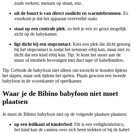
zoals verkeer, mensen op straat, enz.
uit de buurt is van direct zonlicht en warmtebronnen
: Zo
voorkom je dat het apparaat oververhit raakt.
staat op een centrale plek
: zo heb je een zo groot mogelijk
zicht op de babykamer.
ligt dicht bij een stopcontact
: Kies een plek die dicht genoeg
bij het stopcontact is zodat het netsnoer erbij kan, maar niet zo
dicht dat een kind erbij kan. Tip: Je kunt het snoer aan de
muur of meubels bevestigen met duct tape of kabelbinders.
Tip:
Gebruik de babyfoon niet alleen om toezicht te houden tijdens
het slapen, maar ook tijdens het spelen. Plaats gewoon een tweede
babyfoon in de woonkamer of speelkamer.
Waar je de Bibino babyfoon niet moet
plaatsen
Je moet de Bibino babyfoon niet op de volgende plaatsen plaatsen:
op een ledikant of kinderbed
: Dit is een veiligheidsrisico,
het kind kan de camera over zich heen trekken of bij de kabel