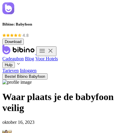
Bibino: Babyfoon
Download
Cadeaubon
Blog
Voor Hotels
Hulp
Tarieven
Inloggen
Bestel Bibino Babyfoon
Waar plaats je de babyfoon
veilig
oktober 16, 2023