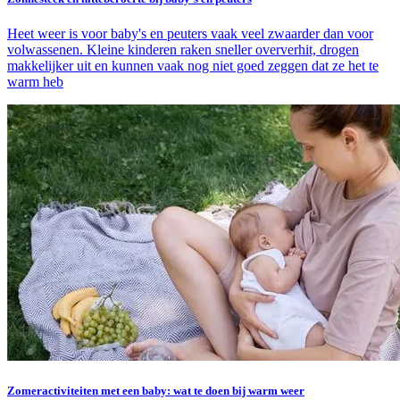
Heet weer is voor baby's en peuters vaak veel zwaarder dan voor
volwassenen. Kleine kinderen raken sneller oververhit, drogen
makkelijker uit en kunnen vaak nog niet goed zeggen dat ze het te
warm heb
Zomeractiviteiten met een baby: wat te doen bij warm weer