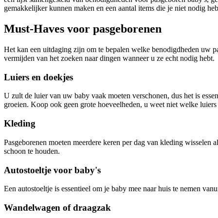
gemakkelijker kunnen maken en een aantal items die je niet nodig heb
Must-Haves voor pasgeborenen
Het kan een uitdaging zijn om te bepalen welke benodigdheden uw pas
vermijden van het zoeken naar dingen wanneer u ze echt nodig hebt.
Luiers en doekjes
U zult de luier van uw baby vaak moeten verschonen, dus het is esse
groeien. Koop ook geen grote hoeveelheden, u weet niet welke luiers
Kleding
Pasgeborenen moeten meerdere keren per dag van kleding wisselen al
schoon te houden.
Autostoeltje voor baby's
Een autostoeltje is essentieel om je baby mee naar huis te nemen vanuit
Wandelwagen of draagzak