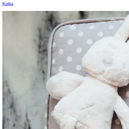
Katka