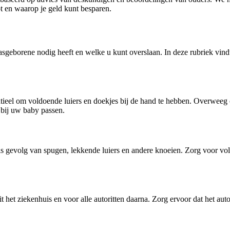
t en waarop je geld kunt besparen.
geborene nodig heeft en welke u kunt overslaan. In deze rubriek vindt
ntieel om voldoende luiers en doekjes bij de hand te hebben. Overwee
 bij uw baby passen.
s gevolg van spugen, lekkende luiers en andere knoeien. Zorg voor vo
 het ziekenhuis en voor alle autoritten daarna. Zorg ervoor dat het auto