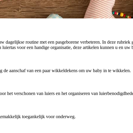
uw dagelijkse routine met een pasgeborene verbeteren. In deze rubriek
 luiertas voor een handige organisatie, deze artikelen kunnen u en uw
eeg de aanschaf van een paar wikkeldekens om uw baby in te wikkelen.
 voor het verschonen van luiers en het organiseren van luierbenodigdhe
gemakkelijk toegankelijk voor onderweg.