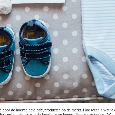
gd door de hoeveelheid babyproducten op de markt. Hoe weet je wat je 
ebaseerd op advies van deskundigen en beoordelingen van ouders. We h