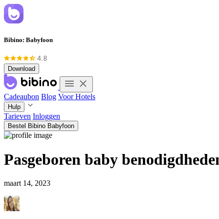
Bibino: Babyfoon
Download
Cadeaubon
Blog
Voor Hotels
Hulp
Tarieven
Inloggen
Bestel Bibino Babyfoon
Pasgeboren baby benodigdheden:
maart 14, 2023