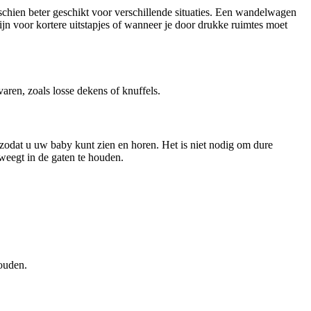
sschien beter geschikt voor verschillende situaties. Een wandelwagen
jn voor kortere uitstapjes of wanneer je door drukke ruimtes moet
varen, zoals losse dekens of knuffels.
dat u uw baby kunt zien en horen. Het is niet nodig om dure
eweegt in de gaten te houden.
ouden.