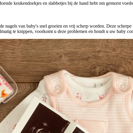
doende keukendoekjes en slabbetjes bij de hand hebt om gemorst voeds
de nagels van baby's snel groeien en vrij scherp worden. Deze scherpe
elmatig te knippen, voorkomt u deze problemen en houdt u uw baby com