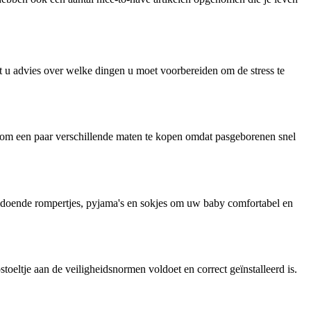
 u advies over welke dingen u moet voorbereiden om de stress te
g om een paar verschillende maten te kopen omdat pasgeborenen snel
ldoende rompertjes, pyjama's en sokjes om uw baby comfortabel en
stoeltje aan de veiligheidsnormen voldoet en correct geïnstalleerd is.