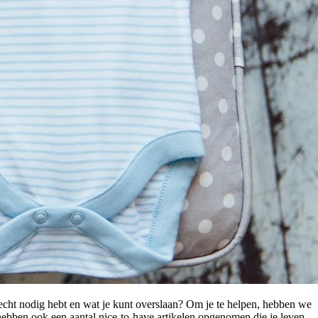
echt nodig hebt en wat je kunt overslaan? Om je te helpen, hebben we
ebben ook een aantal nice-to-have artikelen opgenomen die je leven