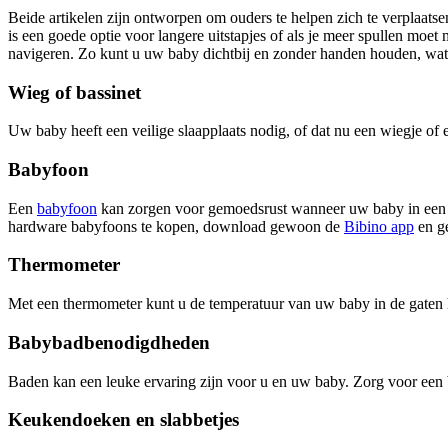
Beide artikelen zijn ontworpen om ouders te helpen zich te verplaatse
is een goede optie voor langere uitstapjes of als je meer spullen mo
navigeren. Zo kunt u uw baby dichtbij en zonder handen houden, wat
Wieg of bassinet
Uw baby heeft een veilige slaapplaats nodig, of dat nu een wiegje of ee
Babyfoon
Een
babyfoon
kan zorgen voor gemoedsrust wanneer uw baby in een a
hardware babyfoons te kopen, download gewoon de
Bibino app
en ge
Thermometer
Met een thermometer kunt u de temperatuur van uw baby in de gaten h
Babybadbenodigdheden
Baden kan een leuke ervaring zijn voor u en uw baby. Zorg voor ee
Keukendoeken en slabbetjes