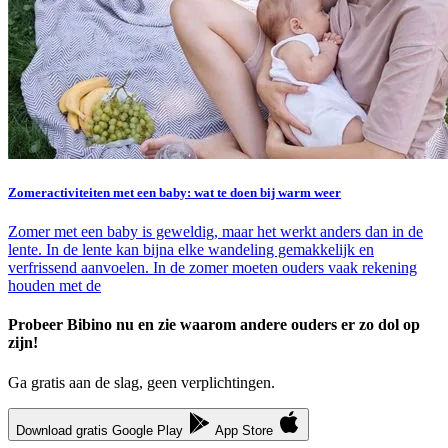
Zomeractiviteiten met een baby: wat te doen bij warm weer
Zomer met een baby is geweldig, maar het werkt anders dan in de
lente. In de lente kan bijna elke wandeling gemakkelijk en
verfrissend aanvoelen. In de zomer moeten ouders vaak rekening
houden met de
Probeer Bibino nu en zie waarom andere ouders er zo dol op
zijn!
Ga gratis aan de slag, geen verplichtingen.
Download gratis
Google Play
App Store