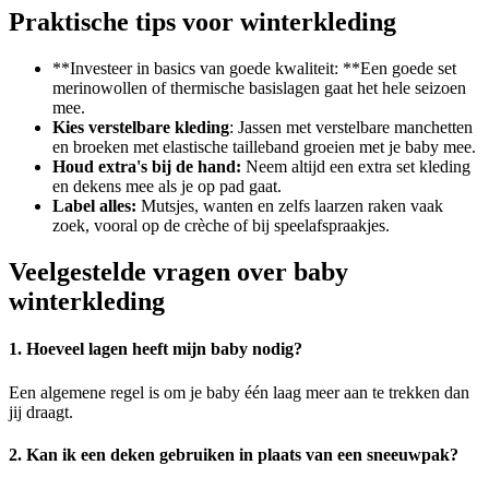
Praktische tips voor winterkleding
**Investeer in basics van goede kwaliteit: **Een goede set
merinowollen of thermische basislagen gaat het hele seizoen
mee.
Kies verstelbare kleding
: Jassen met verstelbare manchetten
en broeken met elastische tailleband groeien met je baby mee.
Houd extra's bij de hand:
Neem altijd een extra set kleding
en dekens mee als je op pad gaat.
Label alles:
Mutsjes, wanten en zelfs laarzen raken vaak
zoek, vooral op de crèche of bij speelafspraakjes.
Veelgestelde vragen over baby
winterkleding
1. Hoeveel lagen heeft mijn baby nodig?
Een algemene regel is om je baby één laag meer aan te trekken dan
jij draagt.
2. Kan ik een deken gebruiken in plaats van een sneeuwpak?