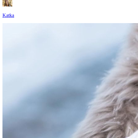
Katka