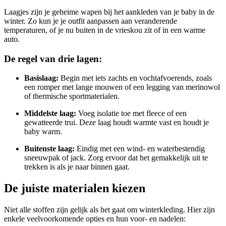
Laagjes zijn je geheime wapen bij het aankleden van je baby in de
winter. Zo kun je je outfit aanpassen aan veranderende
temperaturen, of je nu buiten in de vrieskou zit of in een warme
auto.
De regel van drie lagen:
Basislaag:
Begin met iets zachts en vochtafvoerends, zoals
een romper met lange mouwen of een legging van merinowol
of thermische sportmaterialen.
Middelste laag:
Voeg isolatie toe met fleece of een
gewatteerde trui. Deze laag houdt warmte vast en houdt je
baby warm.
Buitenste laag:
Eindig met een wind- en waterbestendig
sneeuwpak of jack. Zorg ervoor dat het gemakkelijk uit te
trekken is als je naar binnen gaat.
De juiste materialen kiezen
Niet alle stoffen zijn gelijk als het gaat om winterkleding. Hier zijn
enkele veelvoorkomende opties en hun voor- en nadelen: