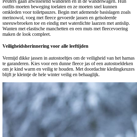
Peuters gaan afwisselend wandelen en in de wandelwagen. Hun
outfits moeten beweging toelaten en ze moeten snel kunnen
omkleden voor toiletpauzes. Begin met ademende basislagen zoals
merinowol, voeg met fleece gevoerde jassen en geïsoleerde
sneeuwbroeken toe en eindig met waterdichte laarzen met antislip.
Wanten met elastische manchetten en een muts met fleecevoering
maken de look compleet.
Veiligheidsherinnering voor alle leeftijden
Vermijd dikke jassen in autostoeltjes om de veiligheid van het harnas
te garanderen. Kies voor een dunne fleece jas of een autostoeldeken
om je kind warm en veilig te houden. Met doordachte kledingkeuzes
blijft je kleintje de hele winter veilig en behaaglijk.