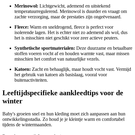
Merinowol:
Lichtgewicht, ademend en uitstekend
temperatuurregulerend. Merinowol is duurder en vraagt om
zachte verzorging, maar de prestaties zijn ongeëvenaard.
Fleece:
Warm en sneldrogend, fleece is perfect voor
isolerende lagen. Het is echter niet zo ademend als wol, dus
het is misschien niet geschikt voor zeer actieve peuters.
Synthetische sportmaterialen:
Deze duurzame en betaalbare
stoffen voeren vocht af en houden warmte vast, maar missen
misschien het comfort van natuurlijke vezels.
Katoen:
Zacht en behaaglijk, maar houdt vocht vast. Vermijd
het gebruik van katoen als basislaag, vooral voor
buitenactiviteiten.
Leeftijdspecifieke aankleedtips voor de
winter
Baby's groeien snel en hun kleding moet zich aanpassen aan hun
ontwikkelingsstadia. Zo houd je je kleintje warm en comfortabel
tijdens de wintermaanden.