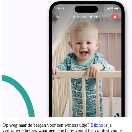
Op weg naar de bergen voor een winters uitje?
Bibino
is je
vertrouwde helper, waarmee je je baby vanuit het comfort van je