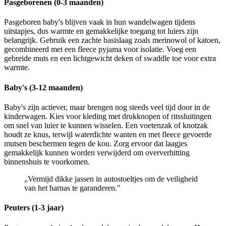
Pasgeborenen (0-3 maanden)
Pasgeboren baby's blijven vaak in hun wandelwagen tijdens
uitstapjes, dus warmte en gemakkelijke toegang tot luiers zijn
belangrijk. Gebruik een zachte basislaag zoals merinowol of katoen,
gecombineerd met een fleece pyjama voor isolatie. Voeg een
gebreide muts en een lichtgewicht deken of swaddle toe voor extra
warmte.
Baby's (3-12 maanden)
Baby's zijn actiever, maar brengen nog steeds veel tijd door in de
kinderwagen. Kies voor kleding met drukknopen of ritssluitingen
om snel van luier te kunnen wisselen. Een voetenzak of knotzak
houdt ze knus, terwijl waterdichte wanten en met fleece gevoerde
mutsen beschermen tegen de kou. Zorg ervoor dat laagjes
gemakkelijk kunnen worden verwijderd om oververhitting
binnenshuis te voorkomen.
„Vermijd dikke jassen in autostoeltjes om de veiligheid
van het harnas te garanderen."
Peuters (1-3 jaar)