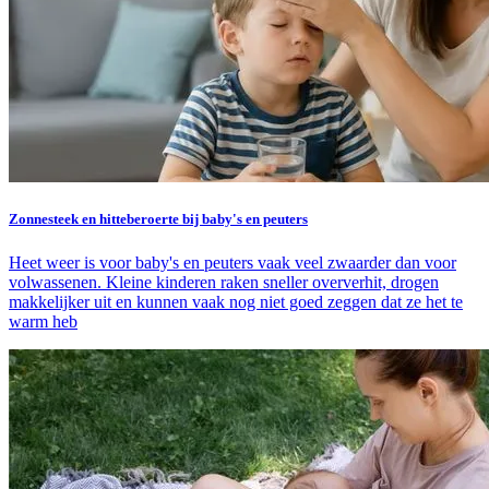
Zonnesteek en hitteberoerte bij baby's en peuters
Heet weer is voor baby's en peuters vaak veel zwaarder dan voor
volwassenen. Kleine kinderen raken sneller oververhit, drogen
makkelijker uit en kunnen vaak nog niet goed zeggen dat ze het te
warm heb