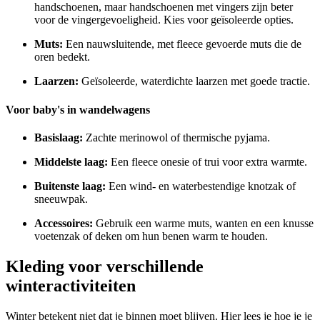
handschoenen, maar handschoenen met vingers zijn beter
voor de vingergevoeligheid. Kies voor geïsoleerde opties.
Muts:
Een nauwsluitende, met fleece gevoerde muts die de
oren bedekt.
Laarzen:
Geïsoleerde, waterdichte laarzen met goede tractie.
Voor baby's in wandelwagens
Basislaag:
Zachte merinowol of thermische pyjama.
Middelste laag:
Een fleece onesie of trui voor extra warmte.
Buitenste laag:
Een wind- en waterbestendige knotzak of
sneeuwpak.
Accessoires:
Gebruik een warme muts, wanten en een knusse
voetenzak of deken om hun benen warm te houden.
Kleding voor verschillende
winteractiviteiten
Winter betekent niet dat je binnen moet blijven. Hier lees je hoe je je