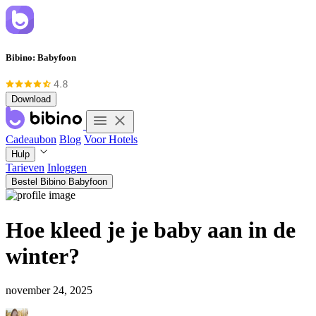
Bibino: Babyfoon
Download
Cadeaubon
Blog
Voor Hotels
Hulp
Tarieven
Inloggen
Bestel Bibino Babyfoon
Hoe kleed je je baby aan in de
winter?
november 24, 2025