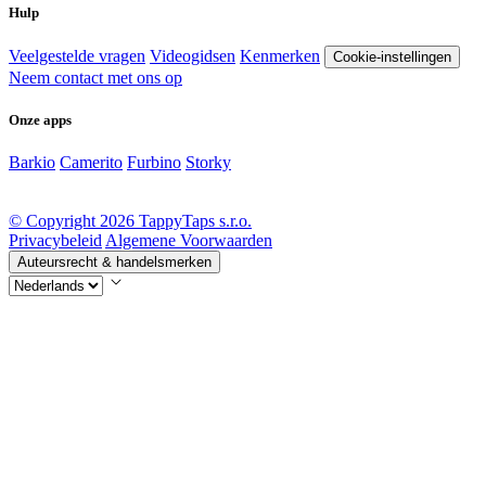
Hulp
Veelgestelde vragen
Videogidsen
Kenmerken
Cookie-instellingen
Neem contact met ons op
Onze apps
Barkio
Camerito
Furbino
Storky
© Copyright 2026 TappyTaps s.r.o.
Privacybeleid
Algemene Voorwaarden
Auteursrecht & handelsmerken