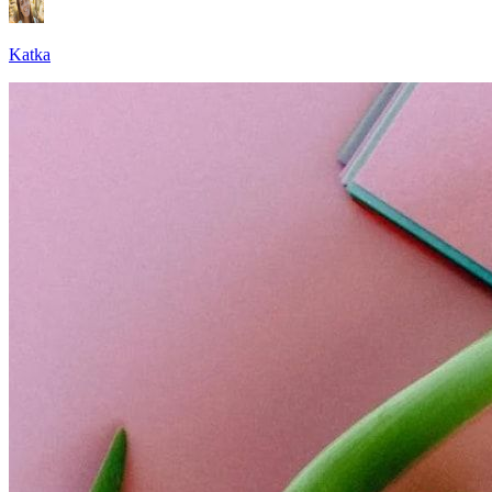
Katka