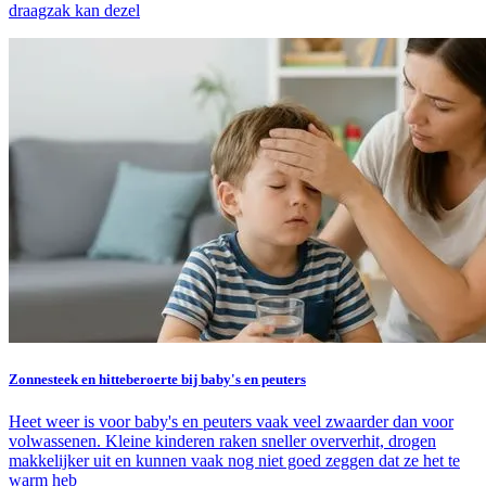
draagzak kan dezel
Zonnesteek en hitteberoerte bij baby's en peuters
Heet weer is voor baby's en peuters vaak veel zwaarder dan voor
volwassenen. Kleine kinderen raken sneller oververhit, drogen
makkelijker uit en kunnen vaak nog niet goed zeggen dat ze het te
warm heb