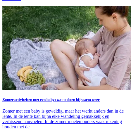
Zomeractiviteiten met een baby: wat te doen bij warm weer
Zomer met een baby is geweldig, maar het werkt anders dan in de
lente. In de lente kan bijna elke wandeling gemakkelijk en
verfrissend aanvoelen. In de zomer moeten ouders vaak rekening
houden met de