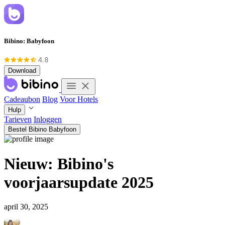
Bibino: Babyfoon
Download
Cadeaubon
Blog
Voor Hotels
Hulp
Tarieven
Inloggen
Bestel Bibino Babyfoon
Nieuw: Bibino's
voorjaarsupdate 2025
april 30, 2025