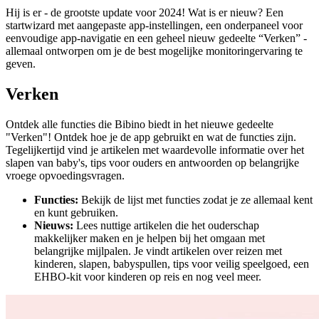
Hij is er - de grootste update voor 2024! Wat is er nieuw? Een
startwizard met aangepaste app-instellingen, een onderpaneel voor
eenvoudige app-navigatie en een geheel nieuw gedeelte “Verken” -
allemaal ontworpen om je de best mogelijke monitoringervaring te
geven.
Verken
Ontdek alle functies die Bibino biedt in het nieuwe gedeelte
"Verken"! Ontdek hoe je de app gebruikt en wat de functies zijn.
Tegelijkertijd vind je artikelen met waardevolle informatie over het
slapen van baby's, tips voor ouders en antwoorden op belangrijke
vroege opvoedingsvragen.
Functies:
Bekijk de lijst met functies zodat je ze allemaal kent
en kunt gebruiken.
Nieuws:
Lees nuttige artikelen die het ouderschap
makkelijker maken en je helpen bij het omgaan met
belangrijke mijlpalen. Je vindt artikelen over reizen met
kinderen, slapen, babyspullen, tips voor veilig speelgoed, een
EHBO-kit voor kinderen op reis en nog veel meer.