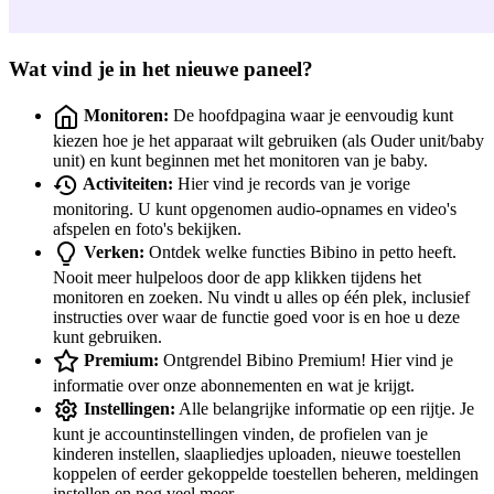
Wat vind je in het nieuwe paneel?
Monitoren:
De hoofdpagina waar je eenvoudig kunt
kiezen hoe je het apparaat wilt gebruiken (als Ouder unit/baby
unit) en kunt beginnen met het monitoren van je baby.
Activiteiten:
Hier vind je records van je vorige
monitoring. U kunt opgenomen audio-opnames en video's
afspelen en foto's bekijken.
Verken:
Ontdek welke functies Bibino in petto heeft.
Nooit meer hulpeloos door de app klikken tijdens het
monitoren en zoeken. Nu vindt u alles op één plek, inclusief
instructies over waar de functie goed voor is en hoe u deze
kunt gebruiken.
Premium:
Ontgrendel Bibino Premium! Hier vind je
informatie over onze abonnementen en wat je krijgt.
Instellingen:
Alle belangrijke informatie op een rijtje. Je
kunt je accountinstellingen vinden, de profielen van je
kinderen instellen, slaapliedjes uploaden, nieuwe toestellen
koppelen of eerder gekoppelde toestellen beheren, meldingen
instellen en nog veel meer.