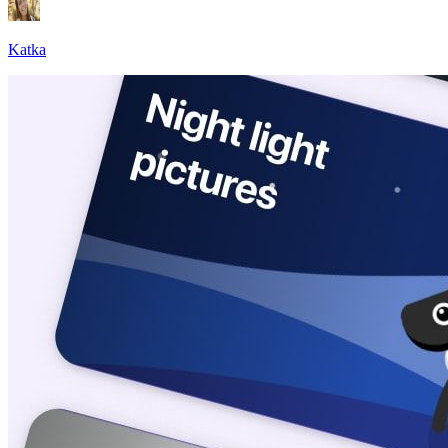
Katka