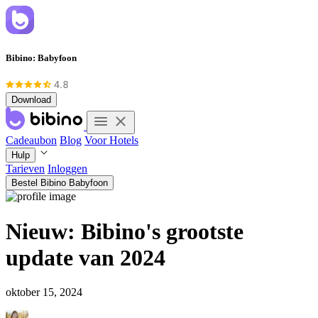
Bibino: Babyfoon
Download
Cadeaubon
Blog
Voor Hotels
Hulp
Tarieven
Inloggen
Bestel Bibino Babyfoon
Nieuw: Bibino's grootste
update van 2024
oktober 15, 2024