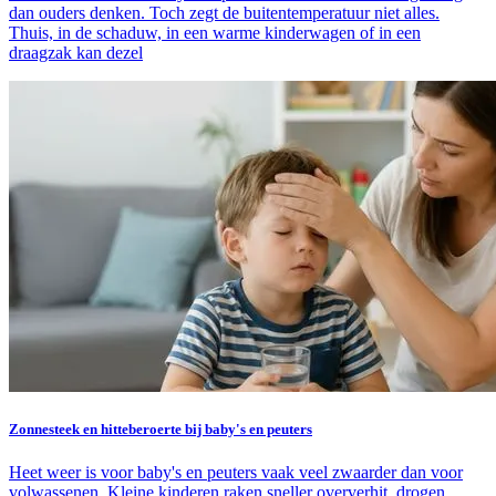
dan ouders denken. Toch zegt de buitentemperatuur niet alles.
Thuis, in de schaduw, in een warme kinderwagen of in een
draagzak kan dezel
Zonnesteek en hitteberoerte bij baby's en peuters
Heet weer is voor baby's en peuters vaak veel zwaarder dan voor
volwassenen. Kleine kinderen raken sneller oververhit, drogen