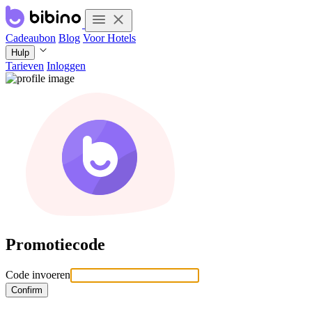
Cadeaubon
Blog
Voor Hotels
Hulp
Tarieven
Inloggen
Promotiecode
Code invoeren
Confirm