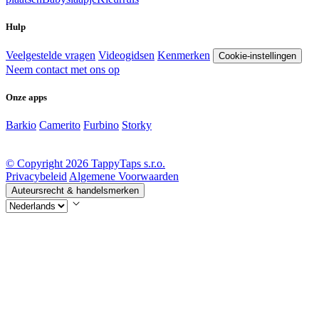
Hulp
Veelgestelde vragen
Videogidsen
Kenmerken
Cookie-instellingen
Neem contact met ons op
Onze apps
Barkio
Camerito
Furbino
Storky
© Copyright 2026 TappyTaps s.r.o.
Privacybeleid
Algemene Voorwaarden
Auteursrecht & handelsmerken