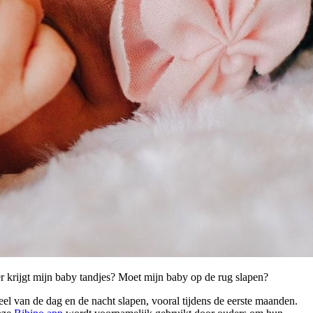
r krijgt mijn baby tandjes? Moet mijn baby op de rug slapen?
deel van de dag en de nacht slapen, vooral tijdens de eerste maanden.