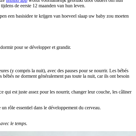
Onze
Bibino app
wordt voornamelijk gebruikt door ouders om hun
 tijdens de eerste 12 maanden van hun leven.
lpen een basisidee te krijgen van hoeveel slaap uw baby zou moeten
dormir pour se développer et grandir.
ures (y compris la nuit), avec des pauses pour se nourrir. Les bébés
es bébés ne dorment généralement pas toute la nuit, car ils ont besoin
 qui est juste assez pour les nourrir, changer leur couche, les câliner
 un rôle essentiel dans le développement du cerveau.
 avec le temps.