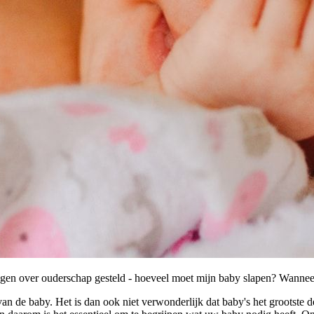
vragen over ouderschap gesteld - hoeveel moet mijn baby slapen? Wannee
 van de baby. Het is dan ook niet verwonderlijk dat baby's het grootste 