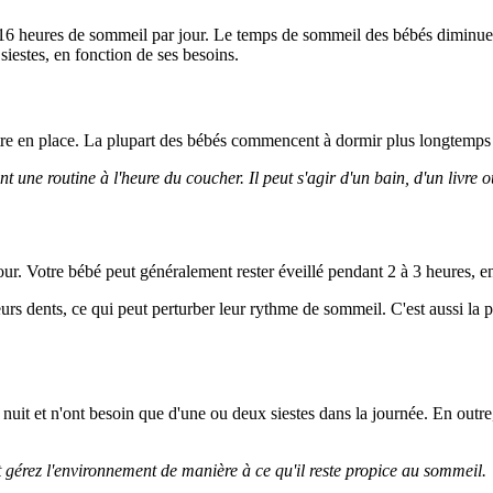
 16 heures de sommeil par jour. Le temps de sommeil des bébés diminue
 siestes, en fonction de ses besoins.
e en place. La plupart des bébés commencent à dormir plus longtemps la
ne routine à l'heure du coucher. Il peut s'agir d'un bain, d'un livre ou
our. Votre bébé peut généralement rester éveillé pendant 2 à 3 heures, e
urs dents, ce qui peut perturber leur rythme de sommeil. C'est aussi la
nuit et n'ont besoin que d'une ou deux siestes dans la journée. En outre
t gérez l'environnement de manière à ce qu'il reste propice au sommeil.