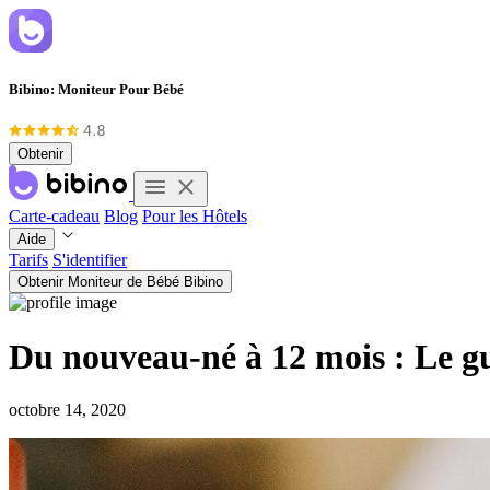
Bibino: Moniteur Pour Bébé
Obtenir
Carte-cadeau
Blog
Pour les Hôtels
Aide
Tarifs
S'identifier
Obtenir Moniteur de Bébé Bibino
Du nouveau-né à 12 mois : Le g
octobre 14, 2020