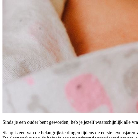
Sinds je een ouder bent geworden, heb je jezelf waarschijnlijk alle 
Slaap is een van de belangrijkste dingen tijdens de eerste levensjaren