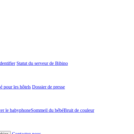
dentifier
Statut du serveur de Bibino
 pour les hôtels
Dossier de presse
cer le babyphone
Sommeil du bébé
Bruit de couleur
Contactez nous