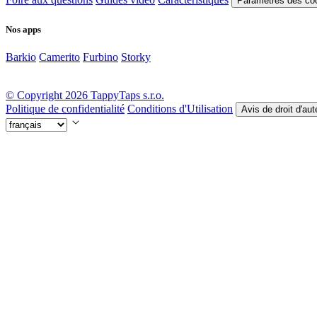
Paramètres des co
Nos apps
Barkio
Camerito
Furbino
Storky
© Copyright 2026 TappyTaps s.r.o.
Politique de confidentialité
Conditions d'Utilisation
Avis de droit d'au