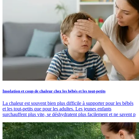
Insolation et coup de chaleur chez les bébés et les tout-petits
La chaleur est souvent bien plus difficile à supporter pour les bébés
et les tout-petits que pour les adultes. Les jeunes enfants
surchauffent plus vite, se déshydratent plus facilement et ne savent p