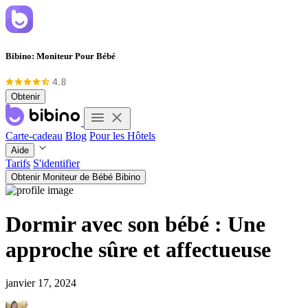
Bibino: Moniteur Pour Bébé
Obtenir
Carte-cadeau
Blog
Pour les Hôtels
Aide
Tarifs
S'identifier
Obtenir Moniteur de Bébé Bibino
Dormir avec son bébé : Une
approche sûre et affectueuse
janvier 17, 2024