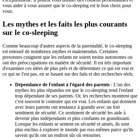
vous aider à vous assurer que le co-sleeping est le bon choix pour
vous.
Les mythes et les faits les plus courants
sur le co-sleeping
Comme beaucoup d'autres aspects de la parentalité, le co-sleeping
est entouré de nombreux mythes et malentendus. Certaines
personnes craignent que les enfants ne soient moins autonomes ou
ont des préoccupations en matière de sécurité. Il est très important
d'examiner ces idées de plus près et de déterminer ce qui est vrai et
ce qui ne l'est pas, en se basant sur des faits et des recherches réels.
Dépendance de l'enfant à l'égard des parents
: L'un des
mythes les plus répandus est que le co-sleeping rend l'enfant
trop dépendant de ses parents. Or, les recherches montrent que
c'est souvent le contraire qui est vrai. Les enfants qui dorment
avec leurs parents ont tendance à grandir avec un fort
sentiment de sécurité. Ce sentiment de sécurité les aide à
devenir plus indépendants et plus confiants en grandissant.
Lorsque les enfants se sentent en sécurité et aimés, ils sont
plus enclins à explorer le monde par eux-mêmes parce qu'ils
savent qu'ils ont un endroit sûr où retourner.