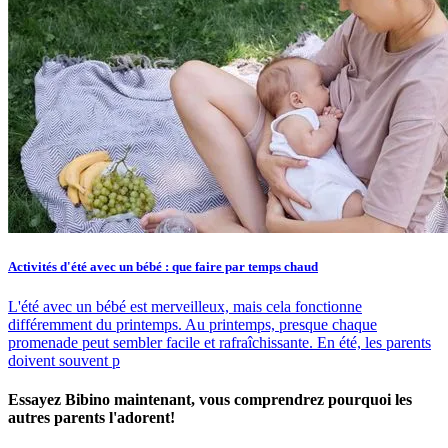
Activités d'été avec un bébé : que faire par temps chaud
L'été avec un bébé est merveilleux, mais cela fonctionne
différemment du printemps. Au printemps, presque chaque
promenade peut sembler facile et rafraîchissante. En été, les parents
doivent souvent p
Essayez Bibino maintenant, vous comprendrez pourquoi les
autres parents l'adorent!