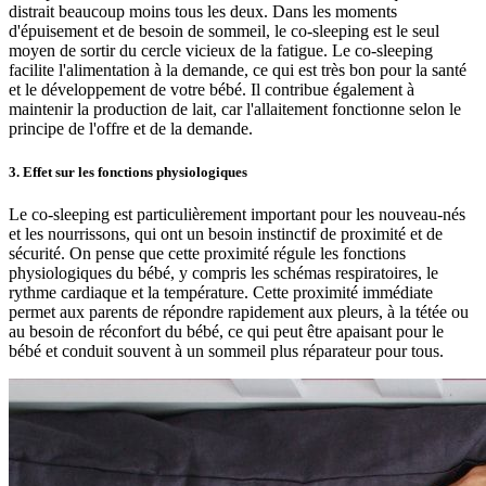
distrait beaucoup moins tous les deux. Dans les moments
d'épuisement et de besoin de sommeil, le co-sleeping est le seul
moyen de sortir du cercle vicieux de la fatigue. Le co-sleeping
facilite l'alimentation à la demande, ce qui est très bon pour la santé
et le développement de votre bébé. Il contribue également à
maintenir la production de lait, car l'allaitement fonctionne selon le
principe de l'offre et de la demande.
3. Effet sur les fonctions physiologiques
Le co-sleeping est particulièrement important pour les nouveau-nés
et les nourrissons, qui ont un besoin instinctif de proximité et de
sécurité. On pense que cette proximité régule les fonctions
physiologiques du bébé, y compris les schémas respiratoires, le
rythme cardiaque et la température. Cette proximité immédiate
permet aux parents de répondre rapidement aux pleurs, à la tétée ou
au besoin de réconfort du bébé, ce qui peut être apaisant pour le
bébé et conduit souvent à un sommeil plus réparateur pour tous.