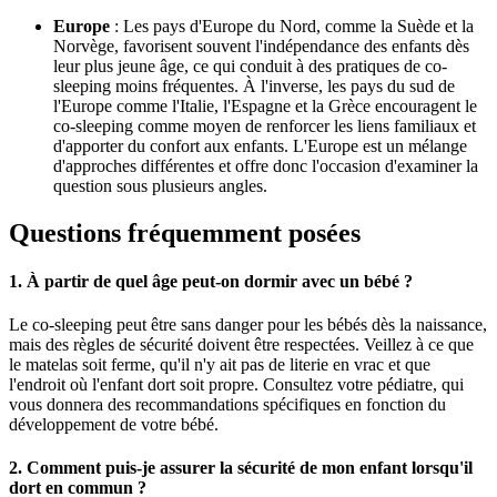
Europe
: Les pays d'Europe du Nord, comme la Suède et la
Norvège, favorisent souvent l'indépendance des enfants dès
leur plus jeune âge, ce qui conduit à des pratiques de co-
sleeping moins fréquentes. À l'inverse, les pays du sud de
l'Europe comme l'Italie, l'Espagne et la Grèce encouragent le
co-sleeping comme moyen de renforcer les liens familiaux et
d'apporter du confort aux enfants. L'Europe est un mélange
d'approches différentes et offre donc l'occasion d'examiner la
question sous plusieurs angles.
Questions fréquemment posées
1. À partir de quel âge peut-on dormir avec un bébé ?
Le co-sleeping peut être sans danger pour les bébés dès la naissance,
mais des règles de sécurité doivent être respectées. Veillez à ce que
le matelas soit ferme, qu'il n'y ait pas de literie en vrac et que
l'endroit où l'enfant dort soit propre. Consultez votre pédiatre, qui
vous donnera des recommandations spécifiques en fonction du
développement de votre bébé.
2. Comment puis-je assurer la sécurité de mon enfant lorsqu'il
dort en commun ?