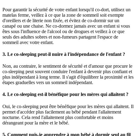
Pour garantir la sécurité de votre enfant lorsqu'il co-dort, utilisez un
matelas ferme, veillez à ce que la zone de sommeil soit exempte
d'oreillers et de literie non fixée, et évitez de co-dormir sur un
canapé ou une chaise. Ne co-dormez jamais avec un enfant si vous
êtes sous l'influence de l'alcool ou de drogues et veillez à ce que
seuls des adultes sobres et non-fumeurs partagent l'espace de
sommeil avec votre enfant.
3. Le co-sleeping peut-il nuire à l'indépendance de l'enfant ?
Non, au contraire, le sentiment de sécurité et d'amour que procure le
co-sleeping peut souvent conduire l'enfant à devenir plus confiant et
plus indépendant à long terme. Il s'agit d'équilibrer la proximité et les
étapes graduelles vers un sommeil indépendant.
4. Le co-sleeping est-il bénéfique pour les mères qui allaitent ?
Oui, le co-sleeping peut être bénéfique pour les mères qui allaitent. Il
permet d'accéder plus facilement au bébé pendant l'allaitement
nocturne. Cela rend l'allaitement plus confortable et moins
dérangeant pour la mère et le bébé.
5. Comment puis-je apprendre à mon bébé à dormir seul au fil