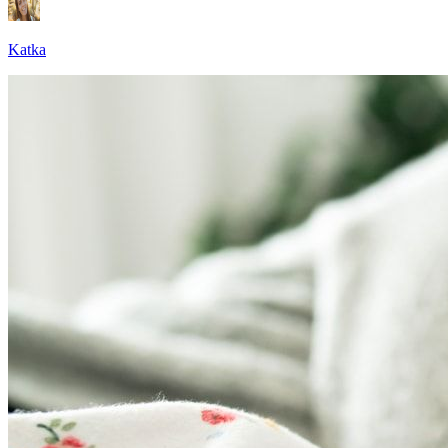
Katka