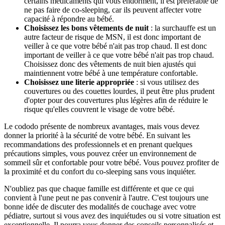
certains médicaments qui vous endorment, il est préférable de
ne pas faire de co-sleeping, car ils peuvent affecter votre
capacité à répondre au bébé.
Choisissez les bons vêtements de nuit
: la surchauffe est un
autre facteur de risque de MSN, il est donc important de
veiller à ce que votre bébé n'ait pas trop chaud. Il est donc
important de veiller à ce que votre bébé n'ait pas trop chaud.
Choisissez donc des vêtements de nuit bien ajustés qui
maintiennent votre bébé à une température confortable.
Choisissez une literie appropriée
: si vous utilisez des
couvertures ou des couettes lourdes, il peut être plus prudent
d'opter pour des couvertures plus légères afin de réduire le
risque qu'elles couvrent le visage de votre bébé.
Le cododo présente de nombreux avantages, mais vous devez
donner la priorité à la sécurité de votre bébé. En suivant les
recommandations des professionnels et en prenant quelques
précautions simples, vous pouvez créer un environnement de
sommeil sûr et confortable pour votre bébé. Vous pouvez profiter de
la proximité et du confort du co-sleeping sans vous inquiéter.
N'oubliez
pas que chaque famille est différente et que ce qui
convient à l'une peut ne pas convenir à l'autre. C'est toujours une
bonne idée de discuter des modalités de couchage avec votre
pédiatre, surtout si vous avez des inquiétudes ou si votre situation est
exceptionnelle. Il pourra vous donner des conseils personnalisés et