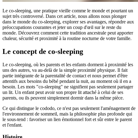
Le co-sleeping, une pratique vieille comme le monde et pourtant un
sujet très controversé. Dans cet article, nous allons nous plonger
dans le monde du co-sleeping, explorer ses avantages, répondre aux
préoccupations courantes et jeter un coup d'œil sur le reste du
monde. Découvrez comment cette tradition ancestrale peut apporter
chaleur, sécurité et proximité à la routine nocturne de votre famille.
Le concept de co-sleeping
Le co-sleeping, où les parents et les enfants dorment à proximité les
uns des autres, va au-delà de la simple proximité physique. Il fait
partie intégrante de la parentalité de contact et nous permet d'être
attentifs aux besoins du bébé pendant la nuit, au moment où il en a
besoin. Les mots "co-sleeping" ne signifient pas seulement partager
un lit. Un enfant peut avoir son propre lit attaché à celui de ses
parents, ou ils peuvent simplement dormir dans la même pièce.
Ce qui distingue le cododo, ce n'est pas seulement l'aménagement de
l'environnement de sommeil, mais la philosophie plus profonde qui
le sous-tend : favoriser un lien émotionnel fort et sûr entre le parent
et l'enfant.
Histoire