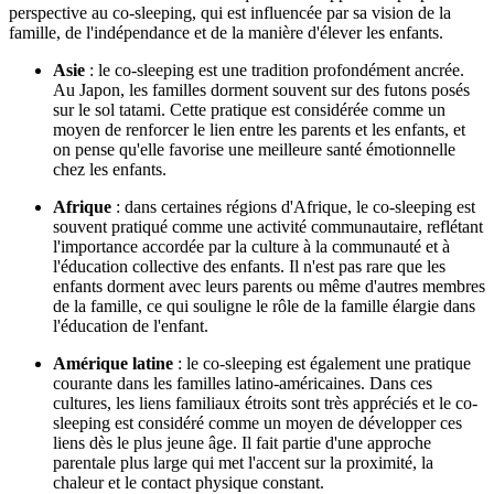
perspective au co-sleeping, qui est influencée par sa vision de la
famille, de l'indépendance et de la manière d'élever les enfants.
Asie
: le co-sleeping est une tradition profondément ancrée.
Au Japon, les familles dorment souvent sur des futons posés
sur le sol tatami. Cette pratique est considérée comme un
moyen de renforcer le lien entre les parents et les enfants, et
on pense qu'elle favorise une meilleure santé émotionnelle
chez les enfants.
Afrique
: dans certaines régions d'Afrique, le co-sleeping est
souvent pratiqué comme une activité communautaire, reflétant
l'importance accordée par la culture à la communauté et à
l'éducation collective des enfants. Il n'est pas rare que les
enfants dorment avec leurs parents ou même d'autres membres
de la famille, ce qui souligne le rôle de la famille élargie dans
l'éducation de l'enfant.
Amérique latine
: le co-sleeping est également une pratique
courante dans les familles latino-américaines. Dans ces
cultures, les liens familiaux étroits sont très appréciés et le co-
sleeping est considéré comme un moyen de développer ces
liens dès le plus jeune âge. Il fait partie d'une approche
parentale plus large qui met l'accent sur la proximité, la
chaleur et le contact physique constant.