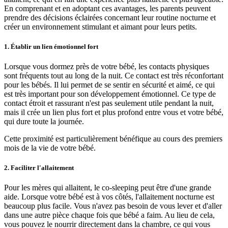
En comprenant et en adoptant ces avantages, les parents peuvent
prendre des décisions éclairées concernant leur routine nocturne et
créer un environnement stimulant et aimant pour leurs petits.
1. Établir un lien émotionnel fort
Lorsque vous dormez près de votre bébé, les contacts physiques
sont fréquents tout au long de la nuit. Ce contact est très réconfortant
pour les bébés. Il lui permet de se sentir en sécurité et aimé, ce qui
est très important pour son développement émotionnel. Ce type de
contact étroit et rassurant n'est pas seulement utile pendant la nuit,
mais il crée un lien plus fort et plus profond entre vous et votre bébé,
qui dure toute la journée.
Cette proximité est particulièrement bénéfique au cours des premiers
mois de la vie de votre bébé.
2. Faciliter l'allaitement
Pour les mères qui allaitent, le co-sleeping peut être d'une grande
aide. Lorsque votre bébé est à vos côtés, l'allaitement nocturne est
beaucoup plus facile. Vous n'avez pas besoin de vous lever et d'aller
dans une autre pièce chaque fois que bébé a faim. Au lieu de cela,
vous pouvez le nourrir directement dans la chambre, ce qui vous