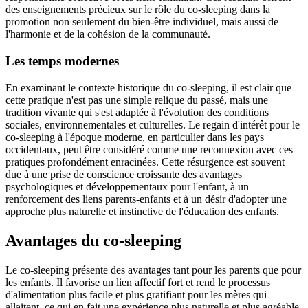
des enseignements précieux sur le rôle du co-sleeping dans la
promotion non seulement du bien-être individuel, mais aussi de
l'harmonie et de la cohésion de la communauté.
Les temps modernes
En examinant le contexte historique du co-sleeping, il est clair que
cette pratique n'est pas une simple relique du passé, mais une
tradition vivante qui s'est adaptée à l'évolution des conditions
sociales, environnementales et culturelles. Le regain d'intérêt pour le
co-sleeping à l'époque moderne, en particulier dans les pays
occidentaux, peut être considéré comme une reconnexion avec ces
pratiques profondément enracinées. Cette résurgence est souvent
due à une prise de conscience croissante des avantages
psychologiques et développementaux pour l'enfant, à un
renforcement des liens parents-enfants et à un désir d'adopter une
approche plus naturelle et instinctive de l'éducation des enfants.
Avantages du co-sleeping
Le co-sleeping présente des avantages tant pour les parents que pour
les enfants. Il favorise un lien affectif fort et rend le processus
d'alimentation plus facile et plus gratifiant pour les mères qui
allaitent, ce qui en fait une expérience plus naturelle et plus agréable.