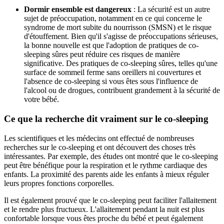
Dormir ensemble est dangereux
: La sécurité est un autre
sujet de préoccupation, notamment en ce qui concerne le
syndrome de mort subite du nourrisson (SMSN) et le risque
d'étouffement. Bien qu'il s'agisse de préoccupations sérieuses,
la bonne nouvelle est que l'adoption de pratiques de co-
sleeping sûres peut réduire ces risques de manière
significative. Des pratiques de co-sleeping sûres, telles qu'une
surface de sommeil ferme sans oreillers ni couvertures et
l'absence de co-sleeping si vous êtes sous l'influence de
l'alcool ou de drogues, contribuent grandement à la sécurité de
votre bébé.
Ce que la recherche dit vraiment sur le co-sleeping
Les scientifiques et les médecins ont effectué de nombreuses
recherches sur le co-sleeping et ont découvert des choses très
intéressantes. Par exemple, des études ont montré que le co-sleeping
peut être bénéfique pour la respiration et le rythme cardiaque des
enfants. La proximité des parents aide les enfants à mieux réguler
leurs propres fonctions corporelles.
Il est également prouvé que le co-sleeping peut faciliter l'allaitement
et le rendre plus fructueux. L'allaitement pendant la nuit est plus
confortable lorsque vous êtes proche du bébé et peut également