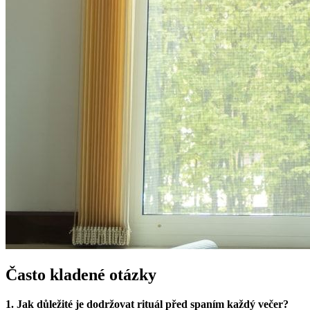
Často kladené otázky
1. Jak důležité je dodržovat rituál před spaním každý večer?