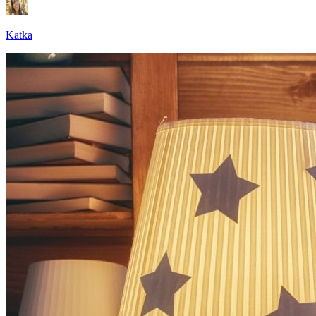
Katka