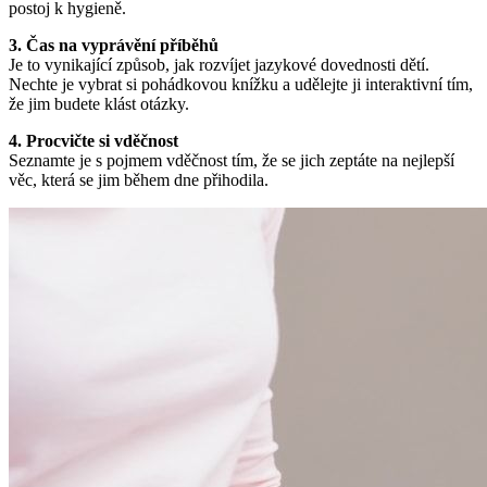
postoj k hygieně.
3. Čas na vyprávění příběhů
Je to vynikající způsob, jak rozvíjet jazykové dovednosti dětí.
Nechte je vybrat si pohádkovou knížku a udělejte ji interaktivní tím,
že jim budete klást otázky.
4. Procvičte si vděčnost
Seznamte je s pojmem vděčnost tím, že se jich zeptáte na nejlepší
věc, která se jim během dne přihodila.