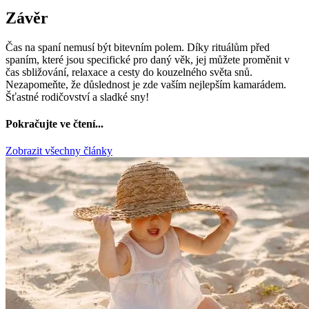
Závěr
Čas na spaní nemusí být bitevním polem. Díky rituálům před
spaním, které jsou specifické pro daný věk, jej můžete proměnit v
čas sbližování, relaxace a cesty do kouzelného světa snů.
Nezapomeňte, že důslednost je zde vaším nejlepším kamarádem.
Šťastné rodičovství a sladké sny!
Pokračujte ve čtení...
Zobrazit všechny články