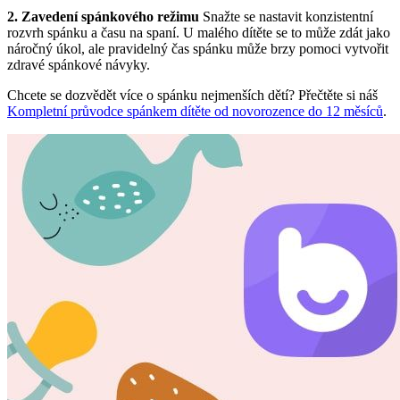
2. Zavedení spánkového režimu
Snažte se nastavit konzistentní
rozvrh spánku a času na spaní. U malého dítěte se to může zdát jako
náročný úkol, ale pravidelný čas spánku může brzy pomoci vytvořit
zdravé spánkové návyky.
Chcete se dozvědět více o spánku nejmenších dětí? Přečtěte si náš
Kompletní průvodce spánkem dítěte od novorozence do 12 měsíců
.