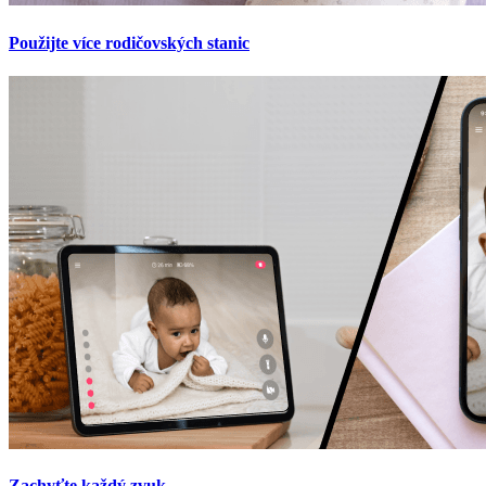
Použijte více rodičovských stanic
Zachyťte každý zvuk