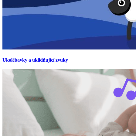
Ukolébavky a uklidňující zvuky