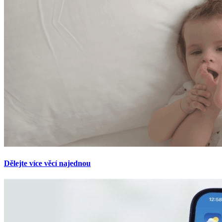
Dělejte více věcí najednou