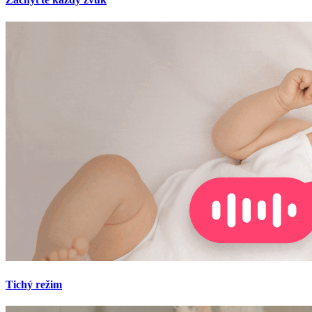
Tichý režim