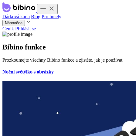
Dárková karta
Blog
Pro hotely
Nápověda
Ceník
Přihlásit se
Bibino funkce
Prozkoumejte všechny Bibino funkce a zjistěte, jak je používat.
Noční světýlko s obrázky