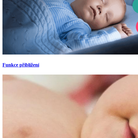
Funkce přiblížení