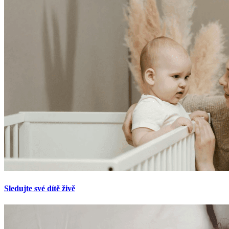
Sledujte své dítě živě