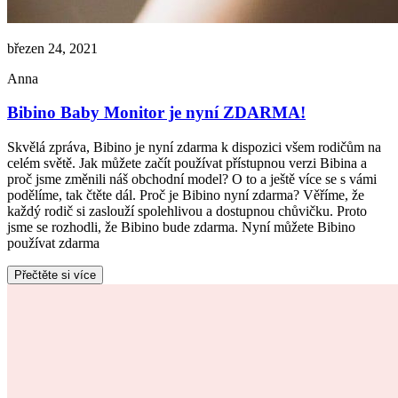
březen 24, 2021
Anna
Bibino Baby Monitor je nyní ZDARMA!
Skvělá zpráva, Bibino je nyní zdarma k dispozici všem rodičům na
celém světě. Jak můžete začít používat přístupnou verzi Bibina a
proč jsme změnili náš obchodní model? O to a ještě více se s vámi
podělíme, tak čtěte dál. Proč je Bibino nyní zdarma? Věříme, že
každý rodič si zaslouží spolehlivou a dostupnou chůvičku. Proto
jsme se rozhodli, že Bibino bude zdarma. Nyní můžete Bibino
používat zdarma
Přečtěte si více