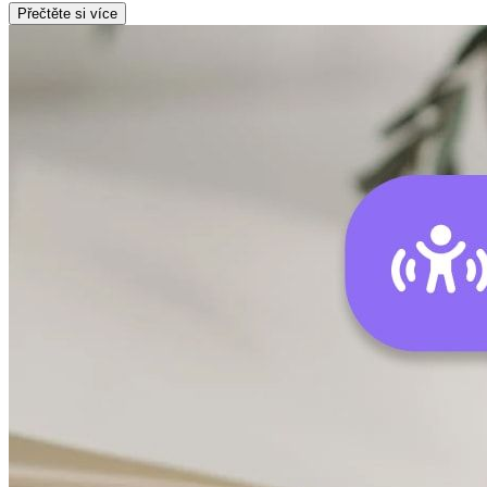
Přečtěte si více