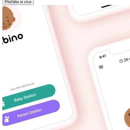
Přečtěte si více