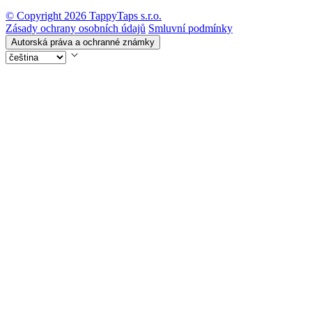
© Copyright 2026 TappyTaps s.r.o.
Zásady ochrany osobních údajů
Smluvní podmínky
Autorská práva a ochranné známky