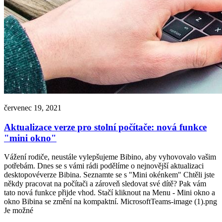
červenec 19, 2021
Aktualizace verze pro stolní počítače: nová funkce
"mini okno"
Vážení rodiče, neustále vylepšujeme Bibino, aby vyhovovalo vašim
potřebám. Dnes se s vámi rádi podělíme o nejnovější aktualizaci
desktopovéverze Bibina. Seznamte se s "Mini okénkem" Chtěli jste
někdy pracovat na počítači a zároveň sledovat své dítě? Pak vám
tato nová funkce přijde vhod. Stačí kliknout na Menu - Mini okno a
okno Bibina se změní na kompaktní. MicrosoftTeams-image (1).png
Je možné