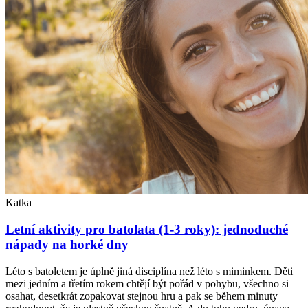
Katka
Letní aktivity pro batolata (1-3 roky): jednoduché
nápady na horké dny
Léto s batoletem je úplně jiná disciplína než léto s miminkem. Děti
mezi jedním a třetím rokem chtějí být pořád v pohybu, všechno si
osahat, desetkrát zopakovat stejnou hru a pak se během minuty