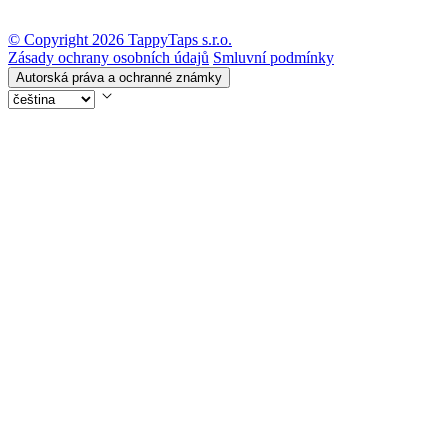
© Copyright 2026 TappyTaps s.r.o.
Zásady ochrany osobních údajů
Smluvní podmínky
Autorská práva a ochranné známky