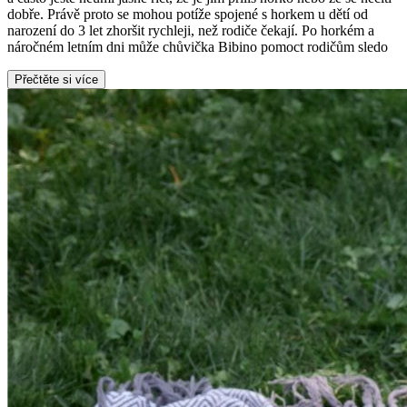
dobře. Právě proto se mohou potíže spojené s horkem u dětí od
narození do 3 let zhoršit rychleji, než rodiče čekají. Po horkém a
náročném letním dni může chůvička Bibino pomoct rodičům sledo
Přečtěte si více