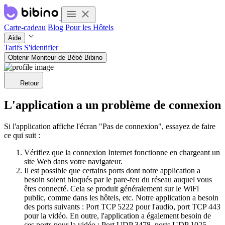
Carte-cadeau
Blog
Pour les Hôtels
Aide
Tarifs
S'identifier
Obtenir Moniteur de Bébé Bibino
Retour
L'application a un problème de connexion
Si l'application affiche l'écran "Pas de connexion", essayez de faire
ce qui suit :
Vérifiez que la connexion Internet fonctionne en chargeant un
site Web dans votre navigateur.
Il est possible que certains ports dont notre application a
besoin soient bloqués par le pare-feu du réseau auquel vous
êtes connecté. Cela se produit généralement sur le WiFi
public, comme dans les hôtels, etc. Notre application a besoin
des ports suivants : Port TCP 5222 pour l'audio, port TCP 443
pour la vidéo. En outre, l'application a également besoin de
ces ports pour la vidéo : Port UDP 3478, ports UDP 1025 -