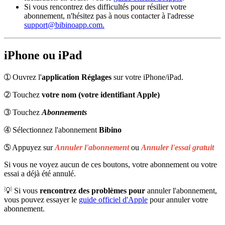
Si vous rencontrez des difficultés pour résilier votre
abonnement, n'hésitez pas à nous contacter à l'adresse
support@bibinoapp.com.
iPhone ou iPad
➀ Ouvrez l'
application
Réglages
sur votre iPhone/iPad.
➁ Touchez
votre nom (votre identifiant Apple)
➂ Touchez
Abonnements
➃ Sélectionnez l'abonnement
Bibino
➄ Appuyez sur
Annuler l'abonnement
ou
Annuler l'essai gratuit
Si vous ne voyez aucun de ces boutons, votre abonnement ou votre
essai a déjà été annulé.
💡
Si vous
rencontrez des problèmes pour
annuler l'abonnement,
vous pouvez essayer le
guide officiel d'Apple
pour annuler votre
abonnement.