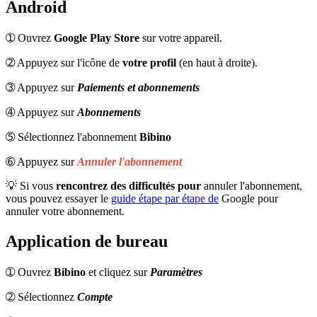
Android
➀ Ouvrez
Google Play Store
sur votre appareil.
➁ Appuyez sur l'icône de
votre profil
(en haut à droite).
➂ Appuyez sur
Paiements et abonnements
➃ Appuyez sur
Abonnements
➄ Sélectionnez l'abonnement
Bibino
➅ Appuyez sur
Annuler l'abonnement
💡
Si vous
rencontrez des difficultés pour
annuler l'abonnement,
vous pouvez essayer le
guide étape par étape de
Google pour
annuler votre abonnement.
Application de bureau
➀ Ouvrez
Bibino
et cliquez sur
Paramètres
➁ Sélectionnez
Compte