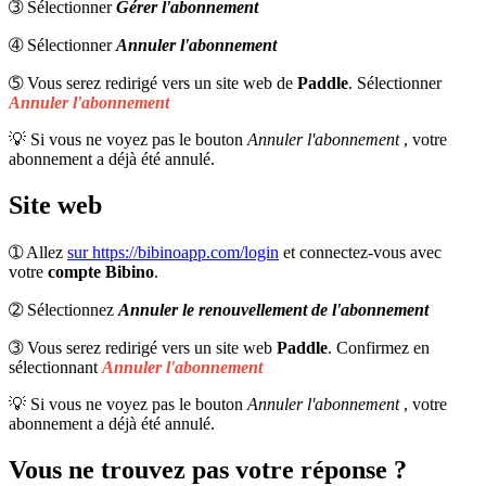
➂ Sélectionner
Gérer l'abonnement
➃ Sélectionner
Annuler l'abonnement
➄ Vous serez redirigé vers un site web de
Paddle
. Sélectionner
Annuler l'abonnement
💡 Si vous ne voyez pas le bouton
Annuler l'abonnement
, votre
abonnement a déjà été annulé.
Site web
➀ Allez
sur https://bibinoapp.com/login
et connectez-vous avec
votre
compte Bibino
.
➁ Sélectionnez
Annuler le renouvellement de l'abonnement
➂ Vous serez redirigé vers un site web
Paddle
. Confirmez en
sélectionnant
Annuler l'abonnement
💡 Si vous ne voyez pas le bouton
Annuler l'abonnement
, votre
abonnement a déjà été annulé.
Vous ne trouvez pas votre réponse ?