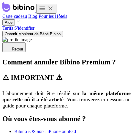
Carte-cadeau
Blog
Pour les Hôtels
Aide
Tarifs
S'identifier
Obtenir Moniteur de Bébé Bibino
Retour
Comment annuler Bibino Premium ?
⚠️ IMPORTANT ⚠️
L'abonnement doit être résilié sur
la même plateforme
que celle où il a été acheté
. Vous trouverez ci-dessous un
guide pour chaque plateforme.
Où vous êtes-vous abonné ?
Bibino iOS app - iPhone ou iPad