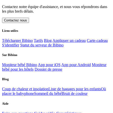
Contactez notre équipe d'assistance, et nous vous répondrons dans
les plus brefs délais.
Contactez nous
Liens utiles
Télécharger Bibino
Tarifs
Blog
Appliquer un cadeau
Carte-cadeau
S'identifier
Statut du serveur de Bibino
Sur Bibino
Moniteur bébé Bibino
App pour iOS
App pour Android
Moniteur
bébé pour les hôtels
Dossier de presse
Blog
Coup de chaleur et insolation
Liste de bagages pour les enfants
Où
placer le babyphone
Sommeil du bébé
Bruit de couleur
Aide