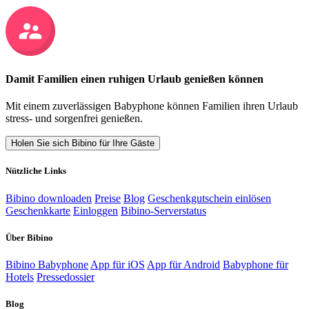
Damit Familien einen ruhigen Urlaub genießen können
Mit einem zuverlässigen Babyphone können Familien ihren Urlaub
stress- und sorgenfrei genießen.
Holen Sie sich Bibino für Ihre Gäste
Nützliche Links
Bibino downloaden
Preise
Blog
Geschenkgutschein einlösen
Geschenkkarte
Einloggen
Bibino-Serverstatus
Über Bibino
Bibino Babyphone
App für iOS
App für Android
Babyphone für
Hotels
Pressedossier
Blog