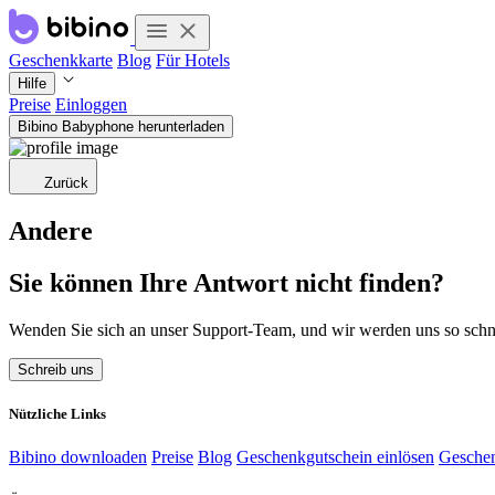
Geschenkkarte
Blog
Für Hotels
Hilfe
Preise
Einloggen
Bibino Babyphone herunterladen
Zurück
Andere
Sie können Ihre Antwort nicht finden?
Wenden Sie sich an unser Support-Team, und wir werden uns so schn
Schreib uns
Nützliche Links
Bibino downloaden
Preise
Blog
Geschenkgutschein einlösen
Geschen