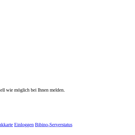
ell wie möglich bei Ihnen melden.
kkarte
Einloggen
Bibino-Serverstatus