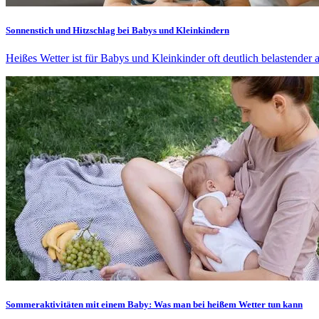
Sonnenstich und Hitzschlag bei Babys und Kleinkindern
Heißes Wetter ist für Babys und Kleinkinder oft deutlich belastender a
Sommeraktivitäten mit einem Baby: Was man bei heißem Wetter tun kann