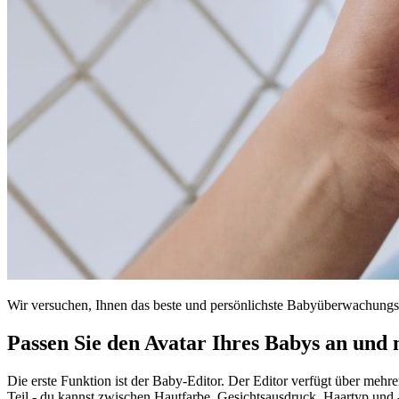
Wir versuchen, Ihnen das beste und persönlichste Babyüberwachungser
Passen Sie den Avatar Ihres Babys an und 
Die erste Funktion ist der Baby-Editor. Der Editor verfügt über meh
Teil - du kannst zwischen Hautfarbe, Gesichtsausdruck, Haartyp und 