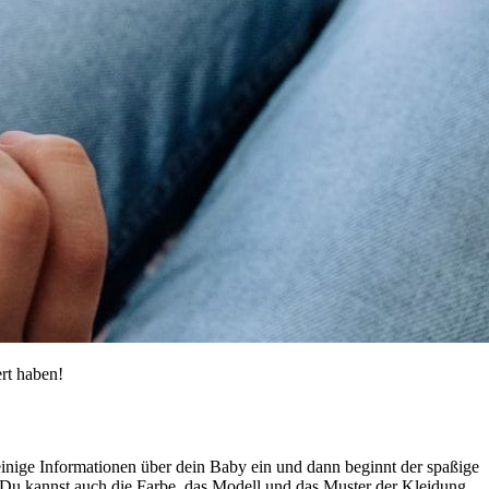
rt haben!
einige Informationen über dein Baby ein und dann beginnt der spaßige
. Du kannst auch die Farbe, das Modell und das Muster der Kleidung