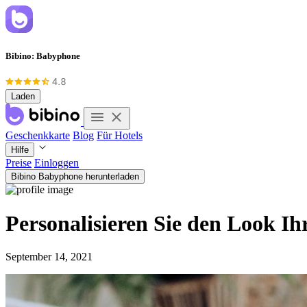
Bibino: Babyphone
Laden
Geschenkkarte
Blog
Für Hotels
Hilfe
Preise
Einloggen
Bibino Babyphone herunterladen
Personalisieren Sie den Look I
September 14, 2021