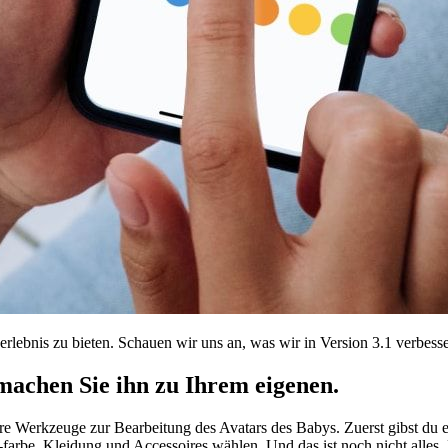
lebnis zu bieten. Schauen wir uns an, was wir in Version 3.1 verbesse
machen Sie ihn zu Ihrem eigenen.
rere Werkzeuge zur Bearbeitung des Avatars des Babys. Zuerst gibst du 
-farbe, Kleidung und Accessoires wählen. Und das ist noch nicht alles