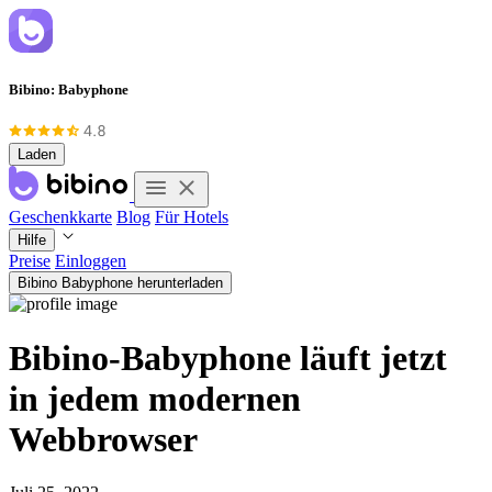
Bibino: Babyphone
Laden
Geschenkkarte
Blog
Für Hotels
Hilfe
Preise
Einloggen
Bibino Babyphone herunterladen
Bibino-Babyphone läuft jetzt
in jedem modernen
Webbrowser