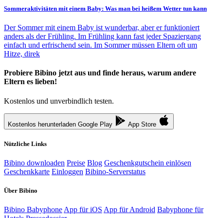
Sommeraktivitäten mit einem Baby: Was man bei heißem Wetter tun kann
Der Sommer mit einem Baby ist wunderbar, aber er funktioniert
anders als der Frühling. Im Frühling kann fast jeder Spaziergang
einfach und erfrischend sein. Im Sommer müssen Eltern oft um
Hitze, direk
Probiere Bibino jetzt aus und finde heraus, warum andere
Eltern es lieben!
Kostenlos und unverbindlich testen.
Kostenlos herunterladen
Google Play
App Store
Nützliche Links
Bibino downloaden
Preise
Blog
Geschenkgutschein einlösen
Geschenkkarte
Einloggen
Bibino-Serverstatus
Über Bibino
Bibino Babyphone
App für iOS
App für Android
Babyphone für