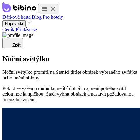
Dárková karta
Blog
Pro hotely
Nápověda
Ceník
Přihlásit se
Zpět
Noční světýlko
Noční světýlko promítá na Stanici dítěte obrázek vybraného zvířátka
nebo noční oblohy.
Pokud se vašemu miminku nelíbí úplná tma, není potřeba svítit
celou noc lampičkou. Stačí vybrat obrázek a nastavit požadovanou
intenzitu svícení.