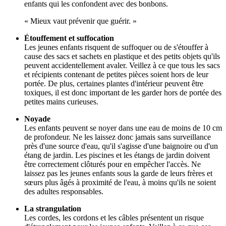
enfants qui les confondent avec des bonbons.
« Mieux vaut prévenir que guérir. »
Étouffement et suffocation
Les jeunes enfants risquent de suffoquer ou de s'étouffer à
cause des sacs et sachets en plastique et des petits objets qu'ils
peuvent accidentellement avaler. Veillez à ce que tous les sacs
et récipients contenant de petites pièces soient hors de leur
portée. De plus, certaines plantes d'intérieur peuvent être
toxiques, il est donc important de les garder hors de portée des
petites mains curieuses.
Noyade
Les enfants peuvent se noyer dans une eau de moins de 10 cm
de profondeur. Ne les laissez donc jamais sans surveillance
près d'une source d'eau, qu'il s'agisse d'une baignoire ou d'un
étang de jardin. Les piscines et les étangs de jardin doivent
être correctement clôturés pour en empêcher l'accès. Ne
laissez pas les jeunes enfants sous la garde de leurs frères et
sœurs plus âgés à proximité de l'eau, à moins qu'ils ne soient
des adultes responsables.
La strangulation
Les cordes, les cordons et les câbles présentent un risque