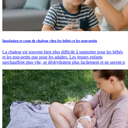
Insolation et coup de chaleur chez les bébés et les tout-petits
La chaleur est souvent bien plus difficile à supporter pour les bébés
et les tout-petits que pour les adultes. Les jeunes enfants
surchauffent plus vite, se déshydratent plus facilement et ne savent p