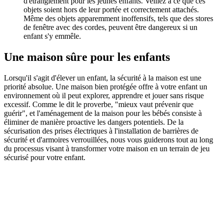
d'étranglement pour les jeunes enfants. Veillez à ce que ces
objets soient hors de leur portée et correctement attachés.
Même des objets apparemment inoffensifs, tels que des stores
de fenêtre avec des cordes, peuvent être dangereux si un
enfant s'y emmêle.
Une maison sûre pour les enfants
Lorsqu'il s'agit d'élever un enfant, la sécurité à la maison est une
priorité absolue. Une maison bien protégée offre à votre enfant un
environnement où il peut explorer, apprendre et jouer sans risque
excessif. Comme le dit le proverbe, "mieux vaut prévenir que
guérir", et l'aménagement de la maison pour les bébés consiste à
éliminer de manière proactive les dangers potentiels. De la
sécurisation des prises électriques à l'installation de barrières de
sécurité et d'armoires verrouillées, nous vous guiderons tout au long
du processus visant à transformer votre maison en un terrain de jeu
sécurisé pour votre enfant.