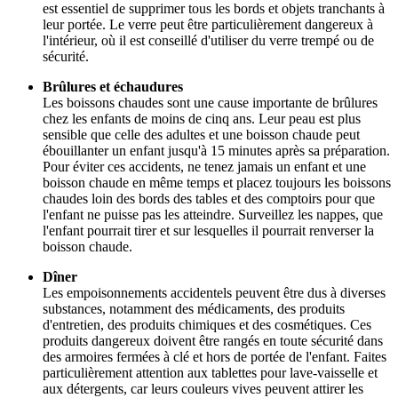
est essentiel de supprimer tous les bords et objets tranchants à
leur portée. Le verre peut être particulièrement dangereux à
l'intérieur, où il est conseillé d'utiliser du verre trempé ou de
sécurité.
Brûlures et échaudures
Les boissons chaudes sont une cause importante de brûlures
chez les enfants de moins de cinq ans. Leur peau est plus
sensible que celle des adultes et une boisson chaude peut
ébouillanter un enfant jusqu'à 15 minutes après sa préparation.
Pour éviter ces accidents, ne tenez jamais un enfant et une
boisson chaude en même temps et placez toujours les boissons
chaudes loin des bords des tables et des comptoirs pour que
l'enfant ne puisse pas les atteindre. Surveillez les nappes, que
l'enfant pourrait tirer et sur lesquelles il pourrait renverser la
boisson chaude.
Dîner
Les empoisonnements accidentels peuvent être dus à diverses
substances, notamment des médicaments, des produits
d'entretien, des produits chimiques et des cosmétiques. Ces
produits dangereux doivent être rangés en toute sécurité dans
des armoires fermées à clé et hors de portée de l'enfant. Faites
particulièrement attention aux tablettes pour lave-vaisselle et
aux détergents, car leurs couleurs vives peuvent attirer les