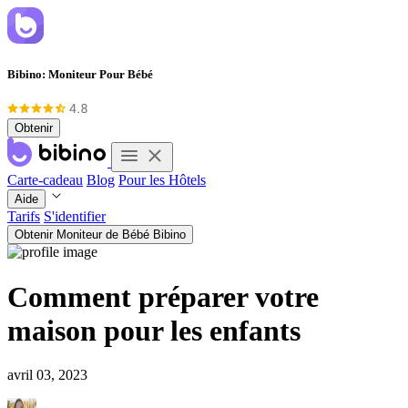
Bibino: Moniteur Pour Bébé
Obtenir
Carte-cadeau
Blog
Pour les Hôtels
Aide
Tarifs
S'identifier
Obtenir Moniteur de Bébé Bibino
Comment préparer votre
maison pour les enfants
avril 03, 2023