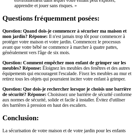
environnement dans lequel votre enfant peut explorer,
apprendre et jouer sans risques. »
Questions fréquemment posées:
Question: Quand dois-je commencer à sécuriser ma maison et
mon jardin?
Réponse:
Il n'est jamais trop tôt pour commencer à
protéger votre maison et votre jardin. Commencez le processus
avant que votre bébé ne commence à marcher à quatre pattes,
généralement vers l'âge de six mois.
Question: Comment empêcher mon enfant de grimper sur les
meubles?
Réponse:
Éloignez les meubles des fenêtres et des autres
équipements qui encouragent l'escalade. Fixez les meubles au mur et
retirez tous les objets qui pourraient inciter votre enfant à grimper.
Question: Que dois-je rechercher lorsque je choisis une barrière
de sécurité?
Réponse:
Choisissez une barrière de sécurité conforme
aux normes de sécurité, solide et facile à installer. Évitez d'utiliser
des barrières à pression en haut des escaliers.
Conclusion:
La sécurisation de votre maison et de votre jardin pour les enfants