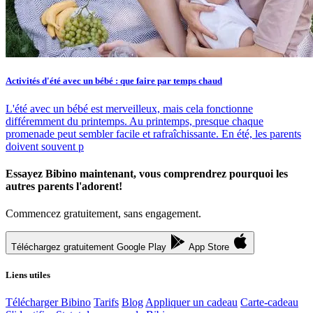
Activités d'été avec un bébé : que faire par temps chaud
L'été avec un bébé est merveilleux, mais cela fonctionne
différemment du printemps. Au printemps, presque chaque
promenade peut sembler facile et rafraîchissante. En été, les parents
doivent souvent p
Essayez Bibino maintenant, vous comprendrez pourquoi les
autres parents l'adorent!
Commencez gratuitement, sans engagement.
Téléchargez gratuitement
Google Play
App Store
Liens utiles
Télécharger Bibino
Tarifs
Blog
Appliquer un cadeau
Carte-cadeau