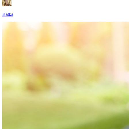
Katka