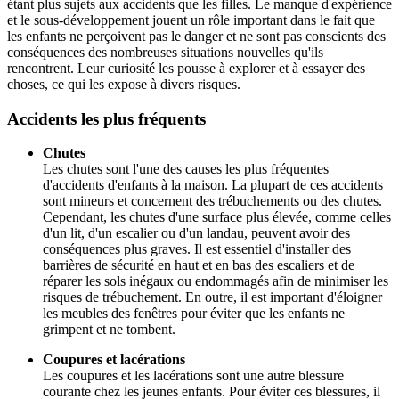
étant plus sujets aux accidents que les filles. Le manque d'expérience
et le sous-développement jouent un rôle important dans le fait que
les enfants ne perçoivent pas le danger et ne sont pas conscients des
conséquences des nombreuses situations nouvelles qu'ils
rencontrent. Leur curiosité les pousse à explorer et à essayer des
choses, ce qui les expose à divers risques.
Accidents les plus fréquents
Chutes
Les chutes sont l'une des causes les plus fréquentes
d'accidents d'enfants à la maison. La plupart de ces accidents
sont mineurs et concernent des trébuchements ou des chutes.
Cependant, les chutes d'une surface plus élevée, comme celles
d'un lit, d'un escalier ou d'un landau, peuvent avoir des
conséquences plus graves. Il est essentiel d'installer des
barrières de sécurité en haut et en bas des escaliers et de
réparer les sols inégaux ou endommagés afin de minimiser les
risques de trébuchement. En outre, il est important d'éloigner
les meubles des fenêtres pour éviter que les enfants ne
grimpent et ne tombent.
Coupures et lacérations
Les coupures et les lacérations sont une autre blessure
courante chez les jeunes enfants. Pour éviter ces blessures, il