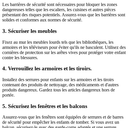
Les barrières de sécurité sont nécessaires pour bloquer les zones
dangereuses telles que les escaliers, les cuisines et autres pièces
présentant des risques potentiels. Assurez-vous que les barrières sont
solides et conformes aux normes de sécurité.
3. Sécuriser les meubles
Fixez au mur les meubles lourds tels que les bibliothèques, les
armoires et les téléviseurs pour éviter qu'ils ne basculent. Utilisez des
cornières de protection sur les arêtes vives pour protéger votre enfant
contre les blessures.
4. Verrouillez les armoires et les tiroirs.
Installez des serrures pour enfants sur les armoires et les tiroirs
contenant des produits de nettoyage, des médicaments et d'autres
produits dangereux. Gardez tous les articles dangereux hors de
portée.
5. Sécurisez les fenêtres et les balcons
Assurez-vous que les fenêtres sont équipées de serrures et de barres
de sécurité pour empêcher les enfants de tomber. Si vous avez un
balcon, sécurisez-le avec des garde-corps adaptés et une serrure